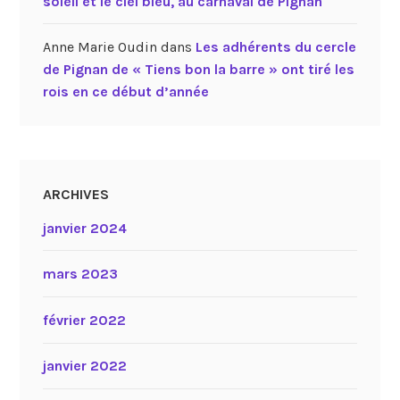
soleil et le ciel bleu, au carnaval de Pignan
Anne Marie Oudin
dans
Les adhérents du cercle
de Pignan de « Tiens bon la barre » ont tiré les
rois en ce début d’année
ARCHIVES
janvier 2024
mars 2023
février 2022
janvier 2022