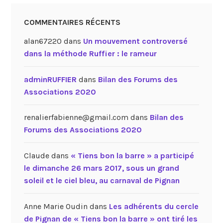
COMMENTAIRES RÉCENTS
alan67220
dans
Un mouvement controversé
dans la méthode Ruffier : le rameur
adminRUFFIER
dans
Bilan des Forums des
Associations 2020
renalierfabienne@gmail.com
dans
Bilan des
Forums des Associations 2020
Claude
dans
« Tiens bon la barre » a participé
le dimanche 26 mars 2017, sous un grand
soleil et le ciel bleu, au carnaval de Pignan
Anne Marie Oudin
dans
Les adhérents du cercle
de Pignan de « Tiens bon la barre » ont tiré les