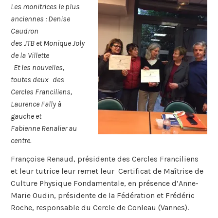
Les monitrices le plus
anciennes : Denise
Caudron
des JTB et Monique Joly
de la
Villette
Et les nouvelles,
toutes deux des
Cercles Franciliens,
Laurence Fally à
gauche et
Fabienne Renalier au
centre.
Françoise Renaud, présidente des Cercles Franciliens
et leur tutrice leur remet leur Certificat de Maîtrise de
Culture Physique Fondamentale, en présence d’Anne-
Marie Oudin, présidente de la Fédération et Frédéric
Roche, responsable du Cercle de Conleau (Vannes).