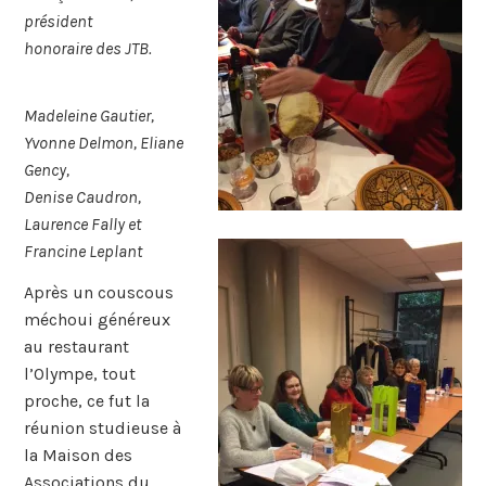
président
honoraire des JTB.
Madeleine Gautier,
Yvonne Delmon, Eliane
Gency,
Denise Caudron,
Laurence Fally et
Francine Leplant
Après un couscous
méchoui généreux
au restaurant
l’Olympe, tout
proche, ce fut la
réunion studieuse à
la Maison des
Associations du